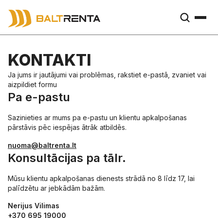
KONTAKTI
Ja jums ir jautājumi vai problēmas, rakstiet e-pastā, zvaniet vai
aizpildiet formu
Pa e-pastu
Sazinieties ar mums pa e-pastu un klientu apkalpošanas
pārstāvis pēc iespējas ātrāk atbildēs.
nuoma@baltrenta.lt
Konsultācijas pa tālr.
Mūsu klientu apkalpošanas dienests strādā no 8 līdz 17, lai
palīdzētu ar jebkādām bažām.
Nerijus Vilimas
+370 695 19000