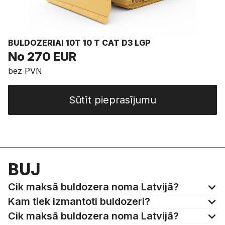
BULDOZERIAI 10T 10 T CAT D3 LGP
No 270 EUR
bez PVN
Sūtīt pieprasījumu
BUJ
Cik maksā buldozera noma Latvijā?
Kam tiek izmantoti buldozeri?
Cik maksā buldozera noma Latvijā?