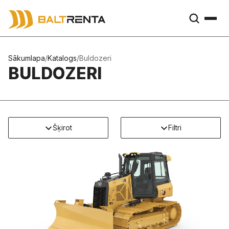
Sākumlapa
/
Katalogs
/
Buldozeri
BULDOZERI
Šķirot
Filtri