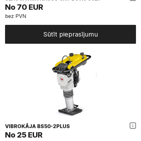
No 70 EUR
bez PVN
Sūtīt pieprasījumu
VIBROKĀJA BS50-2PLUS
No 25 EUR