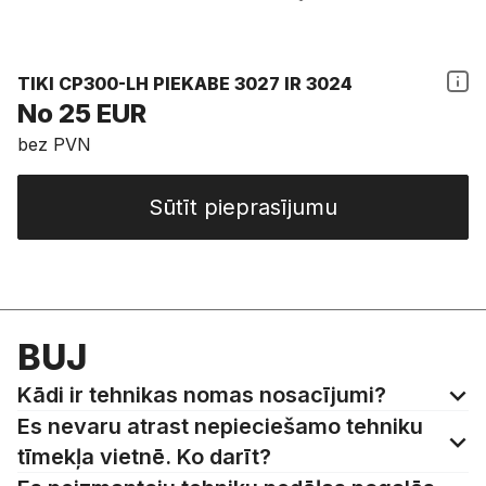
TIKI CP300-LH PIEKABE 3027 IR 3024
No 25 EUR
bez PVN
Sūtīt pieprasījumu
BUJ
Kādi ir tehnikas nomas nosacījumi?
Es nevaru atrast nepieciešamo tehniku
tīmekļa vietnē. Ko darīt?