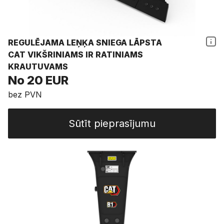
REGULĒJAMA LEŅĶA SNIEGA LĀPSTA
CAT VIKŠRINIAMS IR RATINIAMS
KRAUTUVAMS
No 20 EUR
bez PVN
Sūtīt pieprasījumu