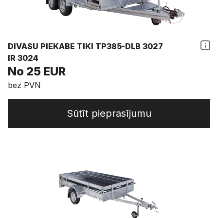
DIVASU PIEKABE TIKI TP385-DLB 3027
IR 3024
No 25 EUR
bez PVN
Sūtīt pieprasījumu