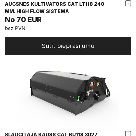
AUGSNES KULTIVATORS CAT LT118 240
MM. HIGH FLOW SISTEMA
No 70 EUR
bez PVN
Sūtīt pieprasījumu
SLAUCĪTĀJA KAUSS CAT BU118 3027