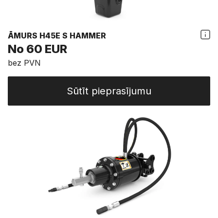
ĀMURS H45E S HAMMER
No 60 EUR
bez PVN
Sūtīt pieprasījumu