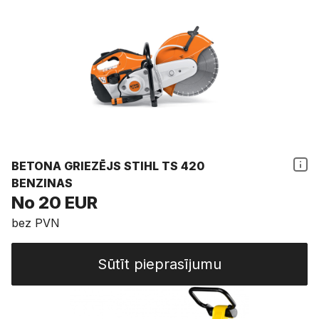
BETONA GRIEZĒJS STIHL TS 420
BENZINAS
No 20 EUR
bez PVN
Sūtīt pieprasījumu