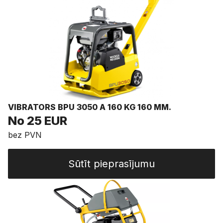
VIBRATORS BPU 3050 A 160 KG 160 MM.
No 25 EUR
bez PVN
Sūtīt pieprasījumu