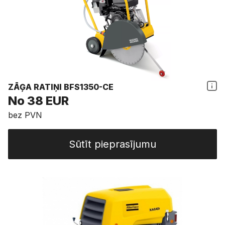
ZĀĢA RATIŅI BFS1350-CE
No 38 EUR
bez PVN
Sūtīt pieprasījumu