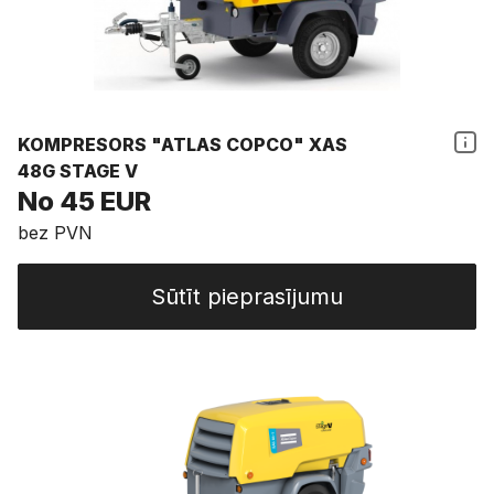
KOMPRESORS "ATLAS COPCO" XAS
48G STAGE V
No 45 EUR
bez PVN
Sūtīt pieprasījumu