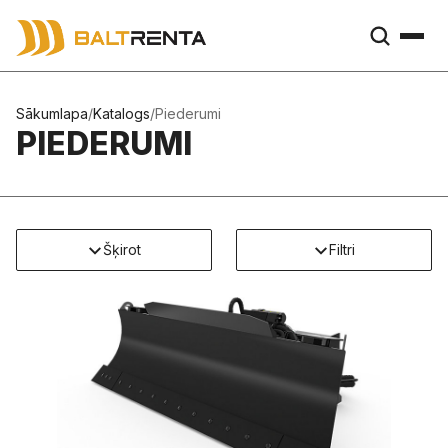
Sākumlapa
/
Katalogs
/
Piederumi
PIEDERUMI
Šķirot
Filtri