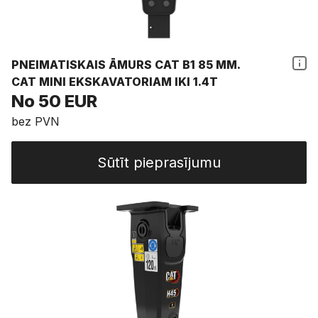
PNEIMATISKAIS ĀMURS CAT B1 85 MM.
CAT MINI EKSKAVATORIAM IKI 1.4T
No 50 EUR
bez PVN
Sūtīt pieprasījumu