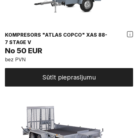
KOMPRESORS "ATLAS COPCO" XAS 88-
7 STAGE V
No 50 EUR
bez PVN
Sūtīt pieprasījumu