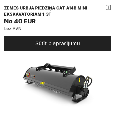
ZEMES URBJA PIEDZIŅA CAT A14B MINI
EKSKAVATORIAM 1-3T
No 40 EUR
bez PVN
Sūtīt pieprasījumu