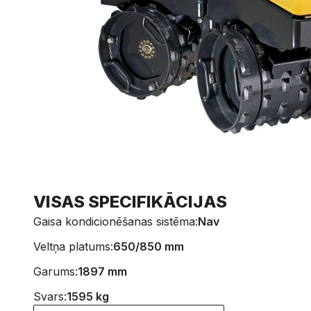
VISAS SPECIFIKĀCIJAS
Gaisa kondicionēšanas sistēma:
Nav
Veltņa platums:
650/850 mm
Garums:
1897 mm
Svars:
1595 kg