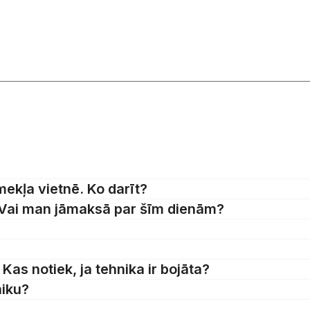
ekļa vietnē. Ko darīt?
 Vai man jāmaksā par šīm dienām?
Kas notiek, ja tehnika ir bojāta?
niku?