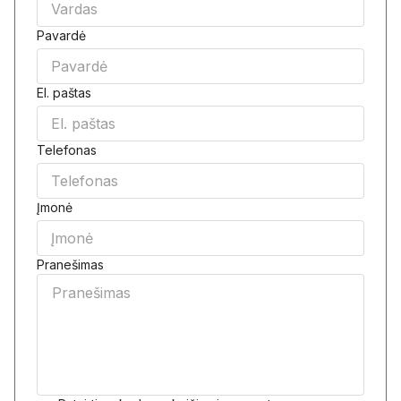
Pavardė
El. paštas
Telefonas
Įmonė
Pranešimas