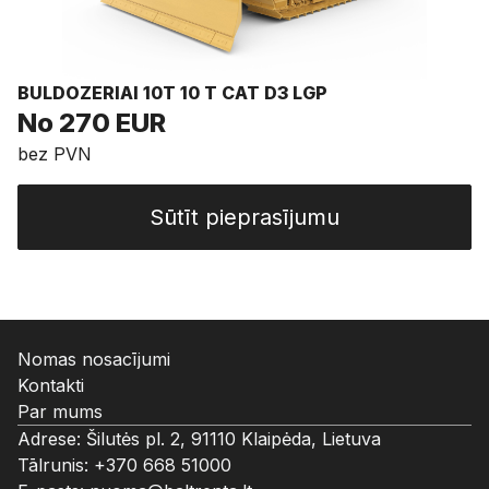
BULDOZERIAI 10T 10 T CAT D3 LGP
No 270 EUR
bez PVN
Sūtīt pieprasījumu
Nomas nosacījumi
Kontakti
Par mums
Adrese: Šilutės pl. 2, 91110 Klaipėda, Lietuva
Tālrunis:
+370 668 51000