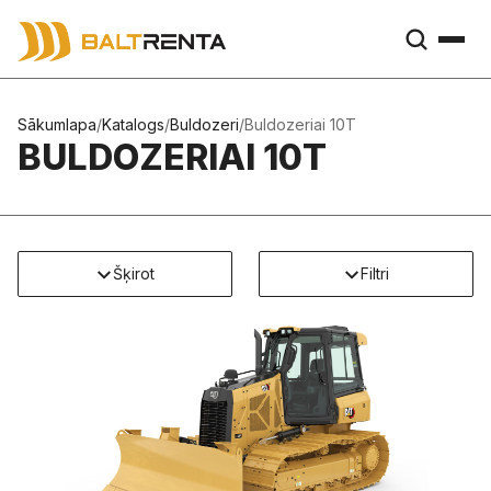
Sākumlapa
/
Katalogs
/
Buldozeri
/
Buldozeriai 10T
BULDOZERIAI 10T
Šķirot
Filtri