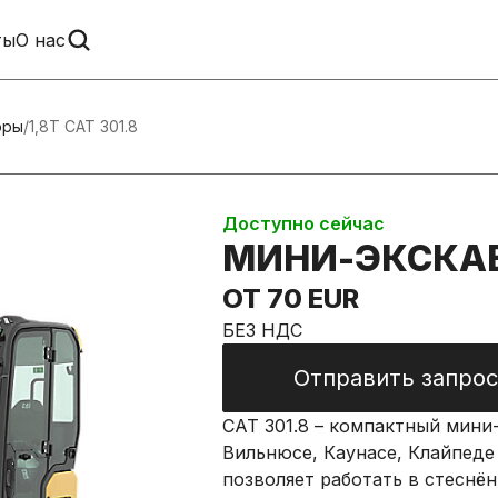
ты
О нас
оры
/
1,8T CAT 301.8
Доступно сейчас
МИНИ-ЭКСКАВА
ОТ 70 EUR
БЕЗ НДС
Отправить запрос
CAT 301.8 – компактный мини-
Вильнюсе, Каунасе, Клайпеде
позволяет работать в стеснён