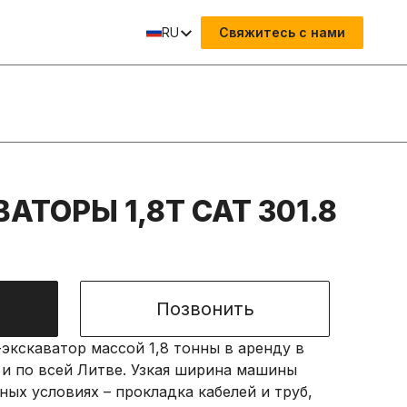
RU
Свяжитесь с нами
ТОРЫ 1,8T CAT 301.8
Позвонить
экскаватор массой 1,8 тонны в аренду в
 и по всей Литве. Узкая ширина машины
ных условиях – прокладка кабелей и труб,