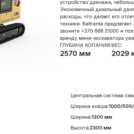
устройство дренажа, небольш
Экономичный дизельный двиг
расходы, что делает его отл
техники. Baltrenta предлагает
звоните +370 668 51000 и по
аренду мини-экскаватора уже
ГЛУБИНА КОПАНИЯ:
ВЕС:
2570 мм
2029 
Центральная система сма
Ширина ковша:
1000/500
Ширина:
1300 мм
Высота:
2300 мм