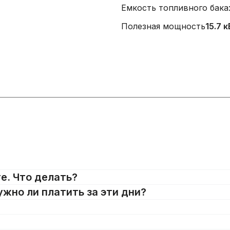
Емкость топливного бака
Полезная мощность
15.7 
е. Что делать?
ужно ли платить за эти дни?